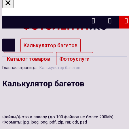
×
×
×
Казань
Форма заказа
Калькулятор багетов
Каталог товаров
Фотоуслуги
Главная страница
Калькулятор багетов
Багетные мастерские
Калькулятор багетов
Калькулятор багетов
Файлы/Фото к заказу (до 100 файлов не более 200Mb)
Форматы: jpg, jpeg, png, pdf, zip, rar, cdr, psd