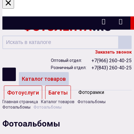
×
Казань
Заказать звонок
+7(966) 260-40-25
Оптовый отдел:
+7(843) 260-40-25
Розничный отдел:
Каталог товаров
Фотоуслуги
Багеты
Фоторамки
Главная страница
Каталог товаров
Фотоальбомы
Альбомы
Фотоальбомы
Фотоальбомы
Бумага
Чернила
Карты памяти
Фотоальбомы
Батарейки
Сублимация