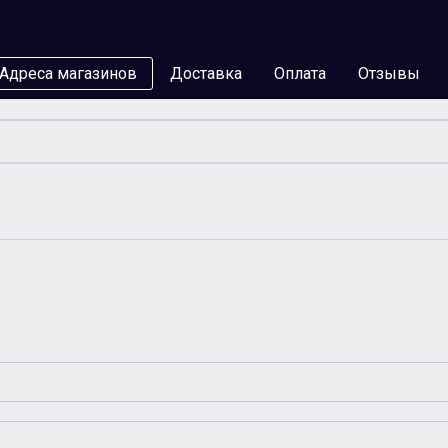
Адреса магазинов
Доставка
Оплата
Отзывы
мы
Бумага
Чернила
Карты памяти
Батар
Аксессуары