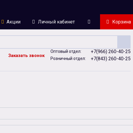
Акции
Личный кабинет
Корзина
+7(966) 260-40-25
Оптовый отдел:
Заказать звонок
+7(843) 260-40-25
Розничный отдел:
ейки
Сублимация
Сувенирная продукция