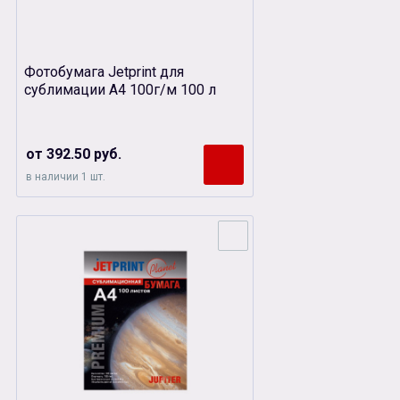
Фотобумага Jetprint для
сублимации А4 100г/м 100 л
от 392.50 руб.
в наличии 1 шт.