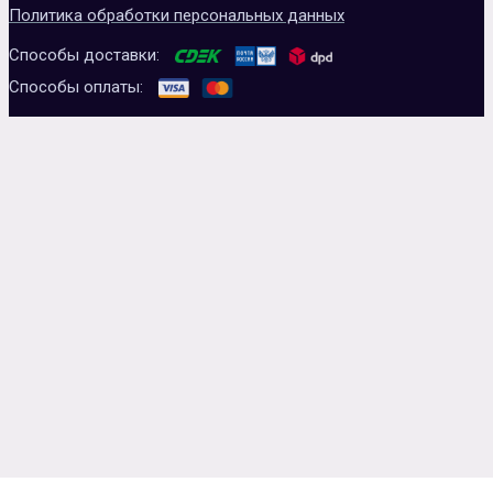
Политика обработки персональных данных
Способы доставки:
Способы оплаты: