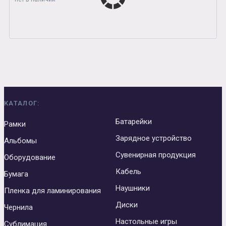
КАТАЛОГ:
Батарейки
Рамки
Зарядное устройство
Альбомы
Сувенирная продукция
Оборудование
Кабель
Бумага
Наушники
Пленка для ламинирования
Диски
Чернила
Настольные игры
Сублимация