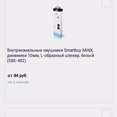
Внутриканальные наушники Smartbuy MINX,
динамики 10мм, L-образный штекер, белый
(SBЕ-402)
от 84 руб.
нет в наличии