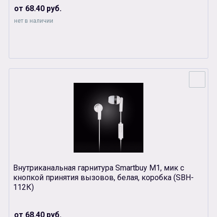
от 68.40 руб.
нет в наличии
Внутриканальная гарнитура Smartbuy М1, мик с
кнопкой принятия вызовов, белая, коробка (SBH-
112К)
от 68.40 руб.