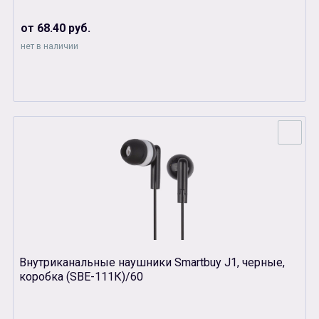
от 68.40 руб.
нет в наличии
Внутриканальные наушники Smartbuy J1, черные,
коробка (SBЕ-111К)/60