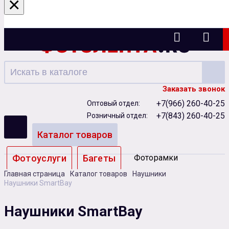
×
Казань
Заказать звонок
+7(966) 260-40-25
Оптовый отдел:
+7(843) 260-40-25
Розничный отдел:
Каталог товаров
Фотоуслуги
Багеты
Фоторамки
Главная страница
Каталог товаров
Наушники
Альбомы
Наушники SmartBay
Бумага
Чернила
Карты памяти
Наушники SmartBay
Батарейки
Сублимация