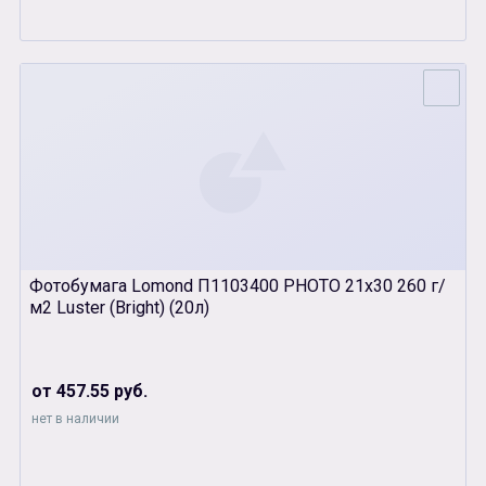
Фотобумага Lomond П1103400 PHOTO 21х30 260 г/
м2 Luster (Bright) (20л)
от 457.55 руб.
нет в наличии