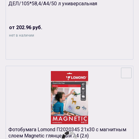
ДЕЛ/105*58,4/А4/50 л универсальная
от 202.96 руб.
нет в наличии
Фотобумага Lomond П2020345 21х30 с магнитным
слоем Magnetic глянцевый А4 (2л)