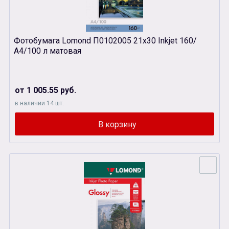
Фотобумага Lomond П0102005 21х30 Inkjet 160/
А4/100 л матовая
от 1 005.55 руб.
в наличии 14 шт.