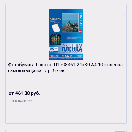
Фотобумага Lomond П1708461 21х30 А4 10л пленка
самоклеящаяся стр. белая
от 461.38 руб.
нет в наличии