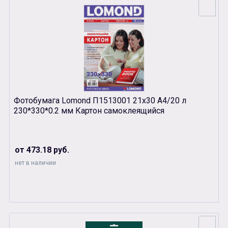
Фотобумага Lomond П1513001 21х30 А4/20 л
230*330*0.2 мм Картон самоклеящийся
от 473.18 руб.
нет в наличии