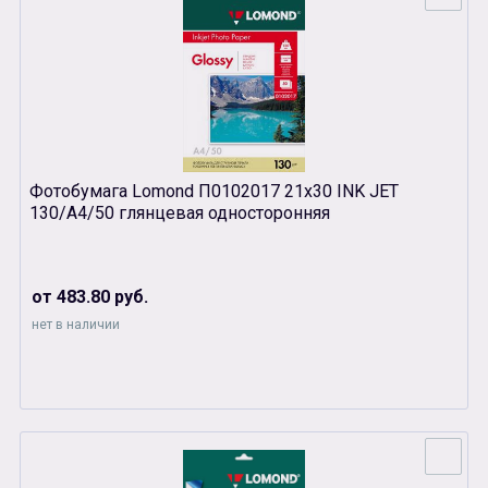
Фотобумага Lomond П0102017 21х30 INK JET
130/A4/50 глянцевая односторонняя
от 483.80 руб.
нет в наличии