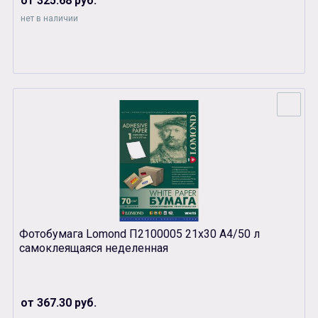
от 325.68 руб.
нет в наличии
Фотобумага Lomond П2100005 21х30 А4/50 л
самоклеящаяся неделенная
от 367.30 руб.