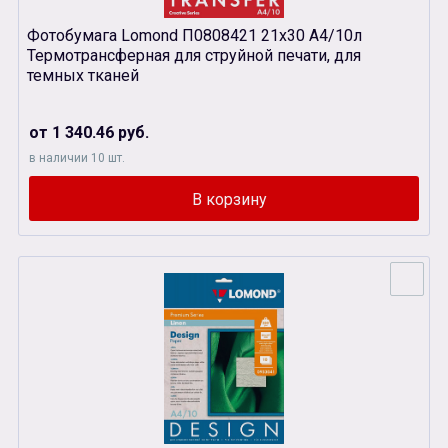
Фотобумага Lomond П0808421 21х30 A4/10л
Термотрансферная для струйной печати, для
темных тканей
от 1 340.46 руб.
в наличии 10 шт.