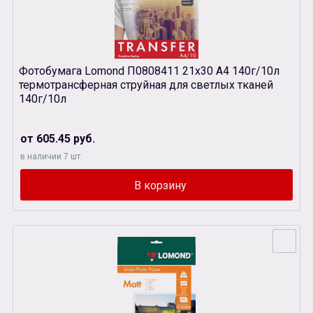
Фотобумага Lomond П0808411 21х30 А4 140г/10л
термотрансферная струйная для светлых тканей
140г/10л
от 605.45 руб.
в наличии 7 шт.