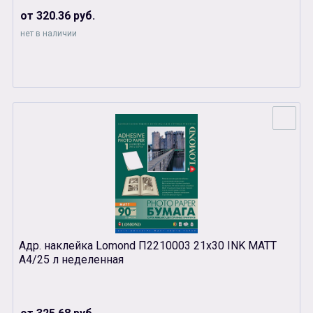
от 320.36 руб.
нет в наличии
Адр. наклейка Lomond П2210003 21х30 INK MATT
А4/25 л неделенная