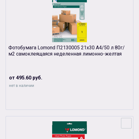
Фотобумага Lomond П2130005 21х30 А4/50 л 80г/
м2 самоклеящаяся неделенная лимонно-желтая
от 495.60 руб.
нет в наличии