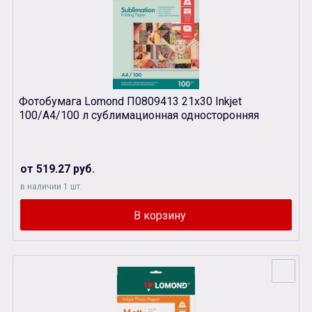
Фотобумага Lomond П0809413 21х30 Inkjet
100/A4/100 л сублимационная односторонняя
от 519.27 руб.
в наличии 1 шт.