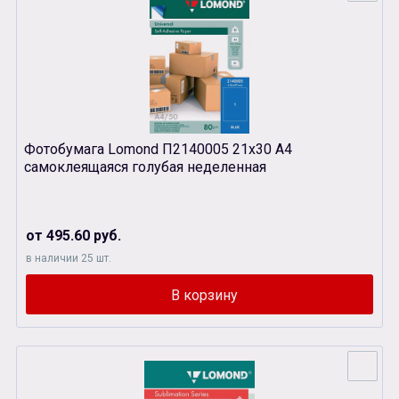
Фотобумага Lomond П2140005 21х30 А4
самоклеящаяся голубая неделенная
от 495.60 руб.
в наличии 25 шт.