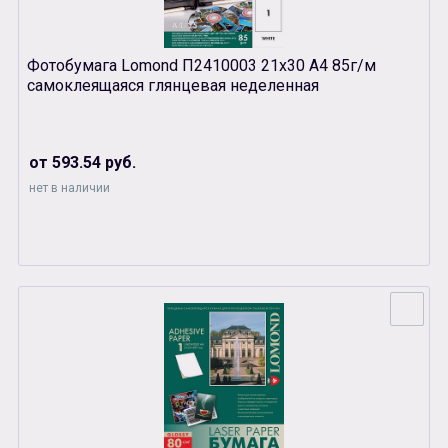
Фотобумага Lomond П2410003 21х30 А4 85г/м
самоклеящаяся глянцевая неделенная
от 593.54 руб.
нет в наличии