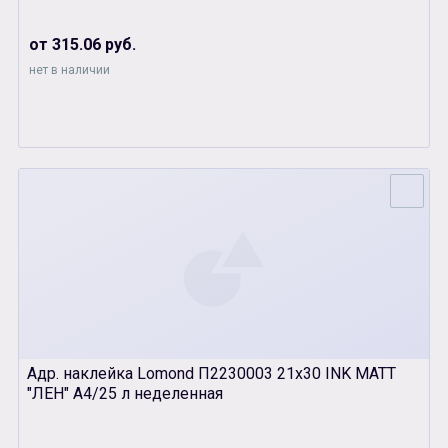
от 315.06 руб.
нет в наличии
Адр. наклейка Lomond П2230003 21х30 INK MATT
"ЛЕН" А4/25 л неделенная