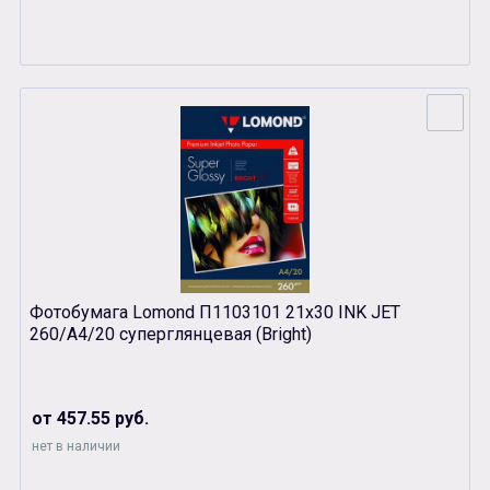
Фотобумага Lomond П1103101 21х30 INK JET
260/A4/20 суперглянцевая (Bright)
от 457.55 руб.
нет в наличии