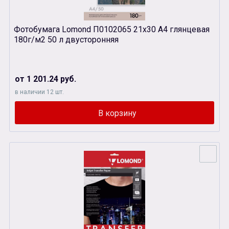
Фотобумага Lomond П0102065 21х30 А4 глянцевая
180г/м2 50 л двусторонняя
от 1 201.24 руб.
в наличии 12 шт.