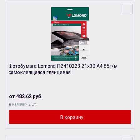
Фотобумага Lomond П2410223 21х30 А4 85г/м
самоклеящаяся глянцевая
от 482.62 руб.
в наличии 2 шт.