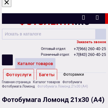
×
Казань
Заказать звонок
+7(966) 260-40-25
Оптовый отдел:
+7(843) 260-40-25
Розничный отдел:
Каталог товаров
Фотоуслуги
Багеты
Фоторамки
Главная страница
Каталог товаров
Фотобумага
Альбомы
Фотобумага Ломонд
Фотобумага Ломонд 21х30 (А4)
Бумага
Чернила
Карты памяти
Фотобумага Ломонд 21х30 (А4)
Батарейки
Сублимация