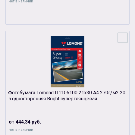
нет в наличии
Фотобумага Lomond П1106100 21х30 А4 270г/м2 20
л односторонняя Bright суперглянцевая
от 444.34 руб.
нет в наличии