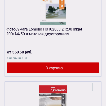
Фотобумага Lomond П0102033 21х30 Inkjet
200/A4/50 л матовая двусторонняя
от 560.50 руб.
в наличии 7 шт.