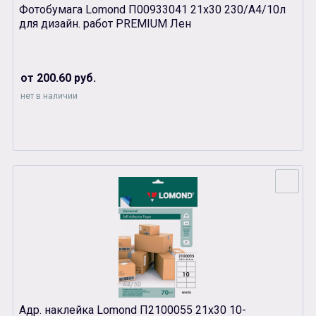
Фотобумага Lomond П00933041 21х30 230/A4/10л
для дизайн. работ PREMIUM Лен
от 200.60 руб.
нет в наличии
Адр. наклейка Lomond П2100055 21х30 10-