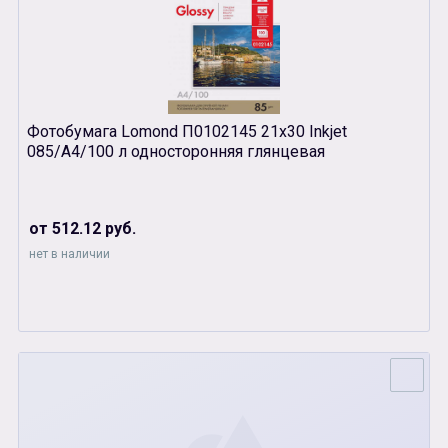
Фотобумага Lomond П0102145 21х30 Inkjet
085/A4/100 л односторонняя глянцевая
от 512.12 руб.
нет в наличии