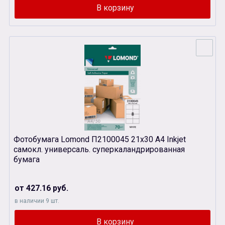
Фотобумага Lomond П2100045 21х30 А4 Inkjet
самокл. универсаль. суперкаландрированная
бумага
от 427.16 руб.
в наличии 9 шт.