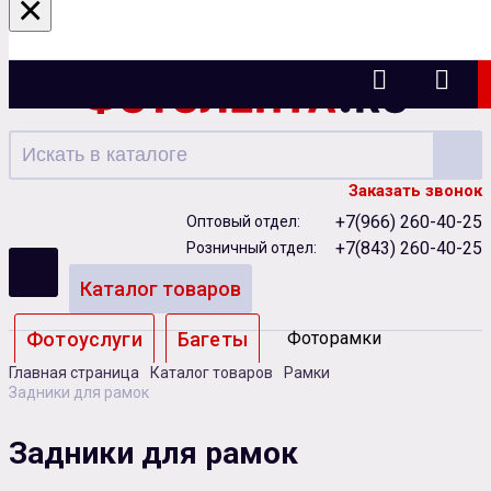
×
Казань
Заказать звонок
+7(966) 260-40-25
Оптовый отдел:
+7(843) 260-40-25
Розничный отдел:
Каталог товаров
Фотоуслуги
Багеты
Фоторамки
Главная страница
Каталог товаров
Рамки
Альбомы
Задники для рамок
Бумага
Чернила
Карты памяти
Задники для рамок
Батарейки
Сублимация