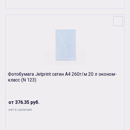
Фотобумага Jetprint сатин А4 260г/м 20 л эконом-
класс (N 123)
от 376.35 руб.
нет в наличии