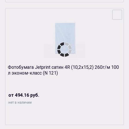
Фотобумага Jetprint сатин 4R (10,2х15,2) 260г/м 100
л эконом-класс (N 121)
от 494.16 руб.
нет в наличии