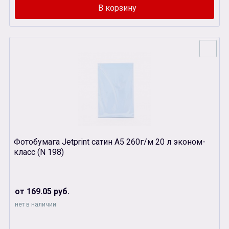
Фотобумага Jetprint сатин А5 260г/м 20 л эконом-
класс (N 198)
от 169.05 руб.
нет в наличии