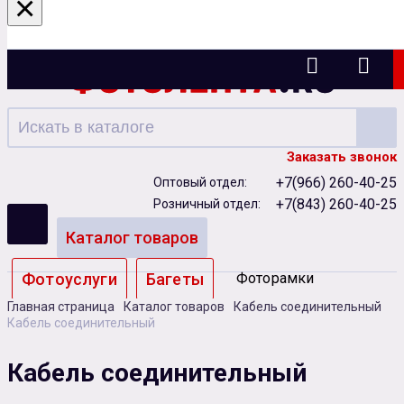
×
Казань
Заказать звонок
+7(966) 260-40-25
Оптовый отдел:
+7(843) 260-40-25
Розничный отдел:
Каталог товаров
Фотоуслуги
Багеты
Фоторамки
Главная страница
Каталог товаров
Кабель соединительный
Альбомы
Кабель соединительный
Бумага
Чернила
Карты памяти
Кабель соединительный
Батарейки
Сублимация