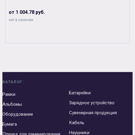
от 1 004.78 руб.
нет в наличии
КАТАЛОГ:
Батарейки
Рамки
Зарядное устройство
Альбомы
Сувенирная продукция
Оборудование
Кабель
Бумага
Наушники
Пленка для ламинирования