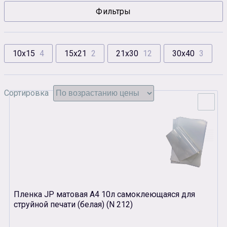
Фильтры
Сувенирная продукция
Зарядные устройства
Аксессуары
10х15
4
15х21
2
21х30
12
30х40
3
Сортировка
Пленка JP матовая А4 10л самоклеющаяся для
струйной печати (белая) (N 212)