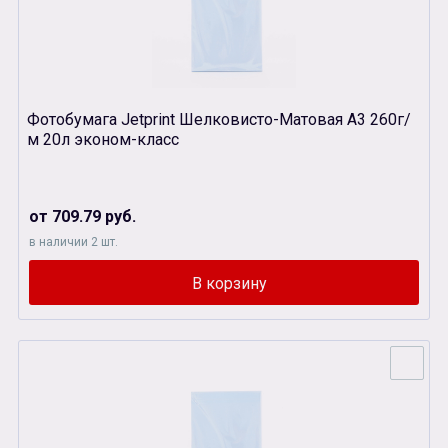
Фотобумага Jetprint Шелковисто-Матовая А3 260г/
м 20л эконом-класс
от 709.79 руб.
в наличии 2 шт.