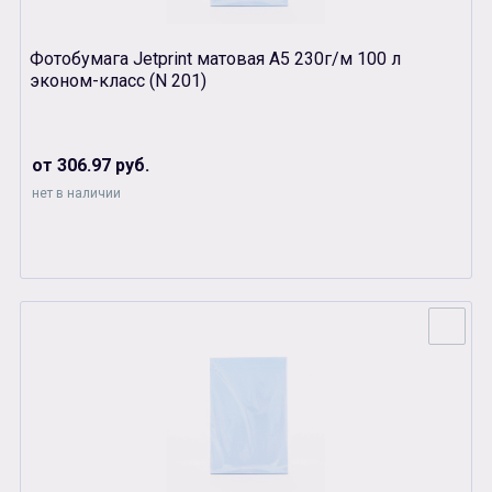
Фотобумага Jetprint матовая А5 230г/м 100 л
эконом-класс (N 201)
от 306.97 руб.
нет в наличии