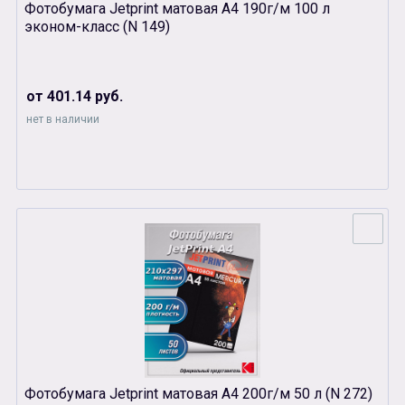
Фотобумага Jetprint матовая А4 190г/м 100 л
эконом-класс (N 149)
от 401.14 руб.
нет в наличии
Фотобумага Jetprint матовая А4 200г/м 50 л (N 272)