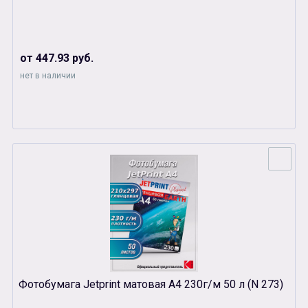
от 447.93 руб.
нет в наличии
Фотобумага Jetprint матовая А4 230г/м 50 л (N 273)