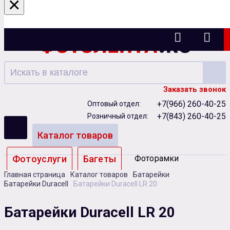
×
Казань
Заказать звонок
+7(966) 260-40-25
Оптовый отдел:
+7(843) 260-40-25
Розничный отдел:
Каталог товаров
Фотоуслуги
Багеты
Фоторамки
Главная страница
Каталог товаров
Батарейки
Альбомы
Батарейки Duracell
Батарейки Duracell LR 20
Бумага
Чернила
Карты памяти
Батарейки Duracell LR 20
Батарейки
Сублимация