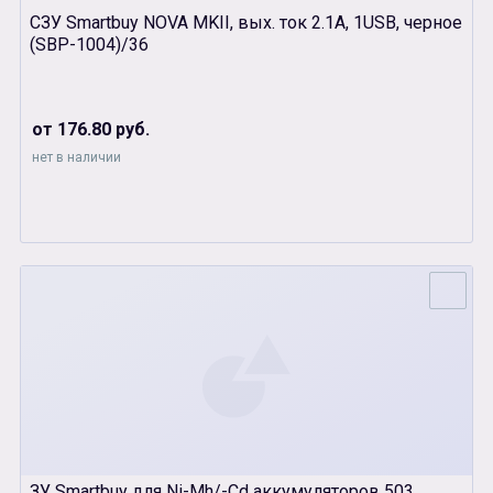
СЗУ Smartbuy NOVA MKII, вых. ток 2.1А, 1USB, черное
(SBР-1004)/36
от 176.80 руб.
нет в наличии
ЗУ Smartbuy для Ni-Mh/-Cd аккумуляторов 503