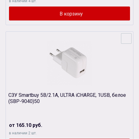
в наличии 4 шт.
СЗУ Smartbuy 5В/2.1A, ULTRA iCHARGE, 1USB, белое
(SBР-9040)50
от 165.10 руб.
в наличии 2 шт.