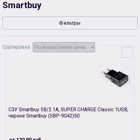
Smartbuy
Сувенирная продукция
Зарядные устройства
Фильтры
Аксессуары
Сортировка
СЗУ Smartbuy 5В/2.1A, SUPER CHARGE Classic 1USB,
черное Smartbuy (SBР-9042)50
от 120.90 руб.