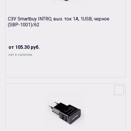
СЗУ Smartbuy INTRO, вых. ток 1А, 1USB, черное
(SBР-1001)/62
от 105.30 руб.
нет в наличии