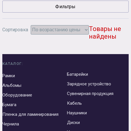
Фильтры
Сувенирная продукция
Зарядные устройства
Аксессуары
Товары не
Сортировка
найдены
КАТАЛОГ:
Батарейки
Рамки
Зарядное устройство
Альбомы
Сувенирная продукция
Оборудование
Кабель
Бумага
Наушники
Пленка для ламинирования
Диски
Чернила