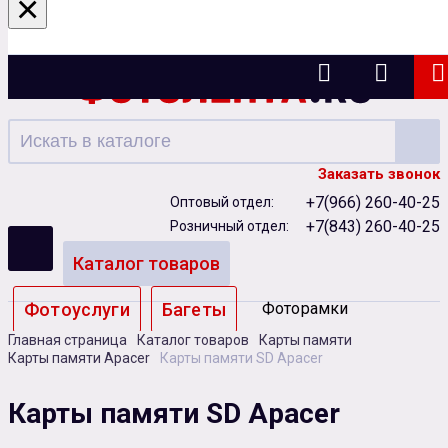
×
Казань
Заказать звонок
+7(966) 260-40-25
Оптовый отдел:
+7(843) 260-40-25
Розничный отдел:
Каталог товаров
Фотоуслуги
Багеты
Фоторамки
Главная страница
Каталог товаров
Карты памяти
Альбомы
Карты памяти Apacer
Карты памяти SD Apacer
Бумага
Чернила
Карты памяти
Карты памяти SD Apacer
Батарейки
Сублимация