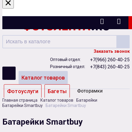
×
Казань
Заказать звонок
+7(966) 260-40-25
Оптовый отдел:
+7(843) 260-40-25
Розничный отдел:
Каталог товаров
Фотоуслуги
Багеты
Фоторамки
Главная страница
Каталог товаров
Батарейки
Альбомы
Батарейки Smartbuy
Батарейки Smartbuy
Бумага
Чернила
Карты памяти
Батарейки Smartbuy
Батарейки
Сублимация