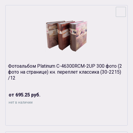
Фотоальбом Platinum C-46300RCM-2UP 300 фото (2
фото на странице) кн. переплет классика (30-2215)
/12
от 695.25 руб.
нет в наличии