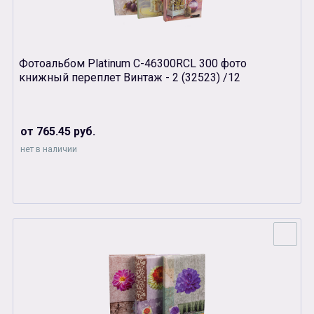
Фотоальбом Platinum С-46300RCL 300 фото
книжный переплет Винтаж - 2 (32523) /12
от 765.45 руб.
нет в наличии