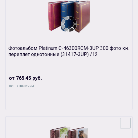
Фотоальбом Platinum C-46300RCM-3UP 300 фото кн.
переплет однотонные (31417-3UP) /12
от 765.45 руб.
нет в наличии