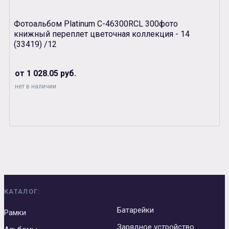
Фотоальбом Platinum С-46300RCL 300фото
книжный переплет цветочная коллекция - 14
(33419) /12
от 1 028.05 руб.
нет в наличии
КАТАЛОГ:
Батарейки
Рамки
Зарядное устройство