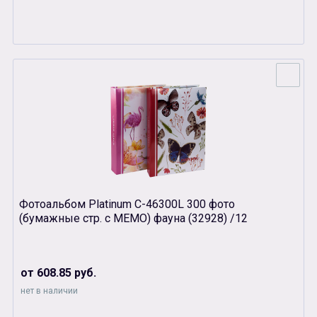
Фотоальбом Platinum С-46300L 300 фото
(бумажные стр. с МЕМО) фауна (32928) /12
от 608.85 руб.
нет в наличии