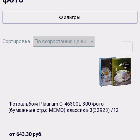
Сувенирная продукция
Зарядные устройства
Фильтры
Аксессуары
Сортировка
Фотоальбом Platinum С-46300L 300 фото
(бумажные стр,с МЕМО) классика-3(32923) /12
от 643.30 руб.