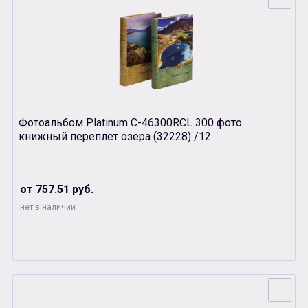
Фотоальбом Platinum С-46300RCL 300 фото
книжный переплет озера (32228) /12
от 757.51 руб.
нет в наличии