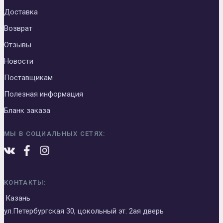
Доставка
Возврат
Отзывы
Новости
Поставщикам
Полезная информация
Бланк заказа
МЫ В СОЦИАЛЬНЫХ СЕТЯХ:
КОНТАКТЫ:
Казань
ул.Петербургская 30, цокольный эт. 2ая дверь