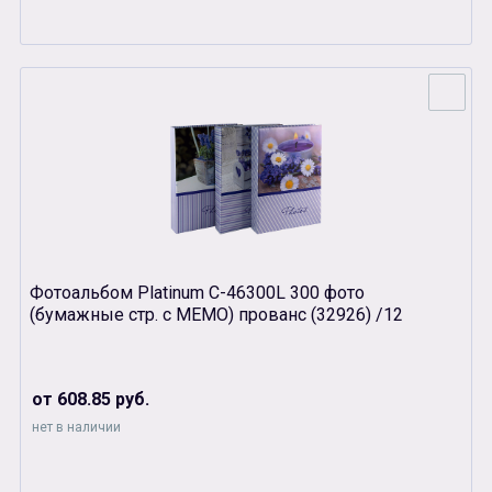
Фотоальбом Platinum С-46300L 300 фото
(бумажные стр. с МЕМО) прованс (32926) /12
от 608.85 руб.
нет в наличии