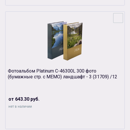
Фотоальбом Platinum С-46300L 300 фото
(бумажные стр. с МЕМО) ландшафт - 3 (31709) /12
от 643.30 руб.
нет в наличии