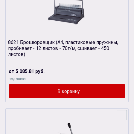
8621 Брошюровщик (А4, пластиковые пружины,
пробивает - 12 листов - 70г/м, сшивает - 450
листов)
от 5 085.81 руб.
под заказ