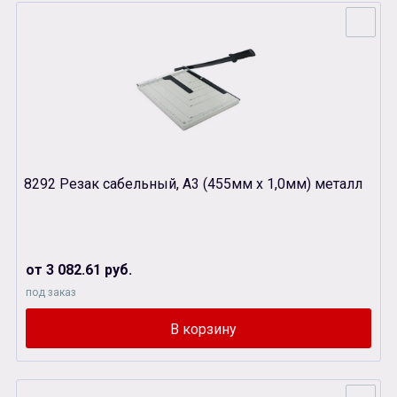
8292 Резак сабельный, А3 (455мм х 1,0мм) металл
от 3 082.61 руб.
под заказ