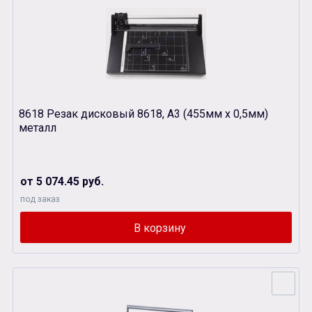
8618 Резак дисковый 8618, А3 (455мм х 0,5мм)
металл
от 5 074.45 руб.
под заказ