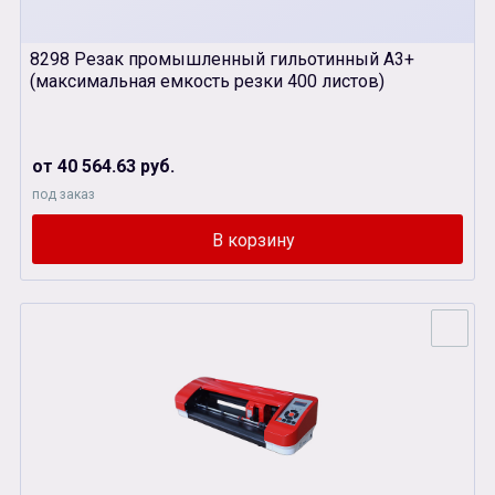
8298 Резак промышленный гильотинный А3+
(максимальная емкость резки 400 листов)
от 40 564.63 руб.
под заказ