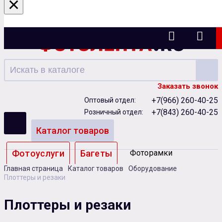
×
Казань
Заказать звонок
+7(966) 260-40-25
Оптовый отдел:
+7(843) 260-40-25
Розничный отдел:
Каталог товаров
Фотоуслуги
Багеты
Фоторамки
Главная страница
Каталог товаров
Оборудование
Альбомы
Плоттеры и резаки
Бумага
Чернила
Карты памяти
Плоттеры и резаки
Батарейки
Сублимация