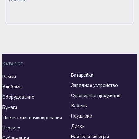
под заказ
КАТАЛОГ:
Батарейки
Рамки
Зарядное устройство
Альбомы
Сувенирная продукция
Оборудование
Кабель
Бумага
Наушники
Пленка для ламинирования
Диски
Чернила
Настольные игры
Сублимация