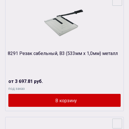
8291 Резак сабельный, В3 (533мм х 1,0мм) металл
от 3 697.81 руб.
под заказ