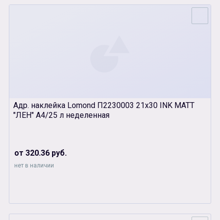
Адр. наклейка Lomond П2230003 21х30 INK MATT
"ЛЕН" А4/25 л неделенная
от 320.36 руб.
нет в наличии