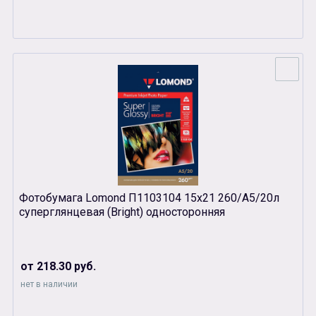
Фотобумага Lomond П1103104 15х21 260/A5/20л
суперглянцевая (Bright) односторонняя
от 218.30 руб.
нет в наличии