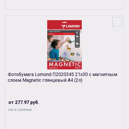
Фотобумага Lomond П2020345 21х30 с магнитным
слоем Magnetic глянцевый А4 (2л)
от 277.97 руб.
нет в наличии