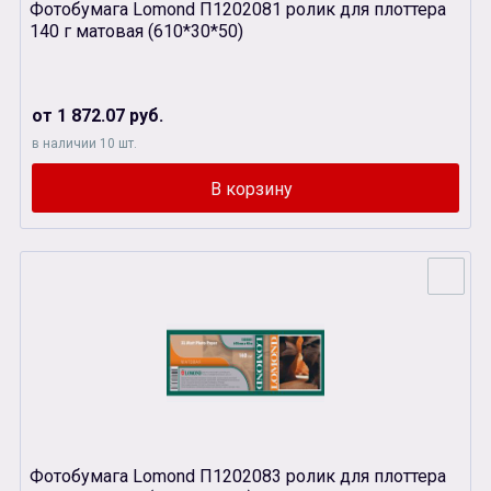
Фотобумага Lomond П1202081 ролик для плоттера
140 г матовая (610*30*50)
от 1 872.07 руб.
в наличии 10 шт.
Фотобумага Lomond П1202083 ролик для плоттера