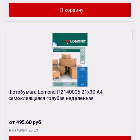
Фотобумага Lomond П2140005 21х30 А4
самоклеящаяся голубая неделенная
от 495.60 руб.
в наличии 25 шт.