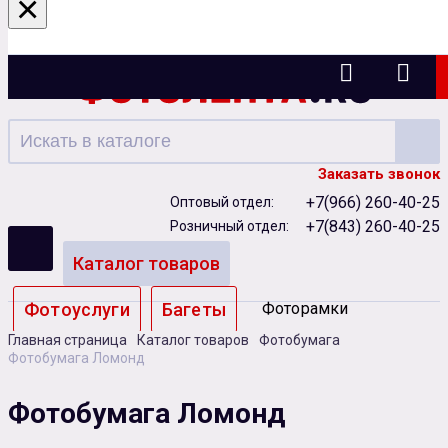
×
Казань
Заказать звонок
+7(966) 260-40-25
Оптовый отдел:
+7(843) 260-40-25
Розничный отдел:
Каталог товаров
Фотоуслуги
Багеты
Фоторамки
Главная страница
Каталог товаров
Фотобумага
Альбомы
Фотобумага Ломонд
Бумага
Чернила
Карты памяти
Фотобумага Ломонд
Батарейки
Сублимация