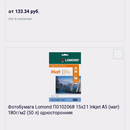
от 133.34 руб.
нет в наличии
Фотобумага Lomond П0102068 15х21 Inkjet A5 (мат)
180г/м2 (50 л) односторонняя