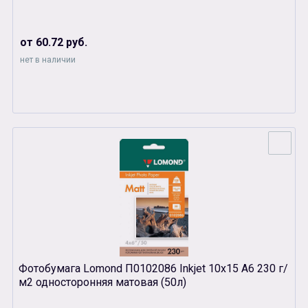
от 60.72 руб.
нет в наличии
Фотобумага Lomond П0102086 Inkjet 10х15 А6 230 г/
м2 односторонняя матовая (50л)