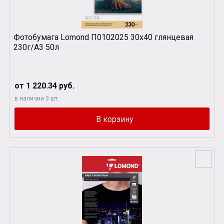
Фотобумага Lomond П0102025 30х40 глянцевая
230г/А3 50л
от 1 220.34 руб.
в наличии 3 шт.