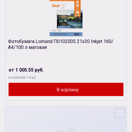
Фотобумага Lomond П0102005 21х30 Inkjet 160/
А4/100 л матовая
от 1 005.55 руб.
в наличии 14 шт.