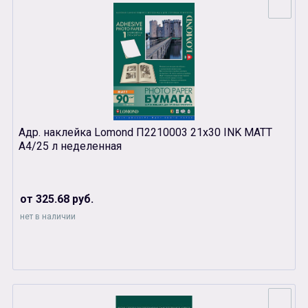
Адр. наклейка Lomond П2210003 21х30 INK MATT
А4/25 л неделенная
от 325.68 руб.
нет в наличии