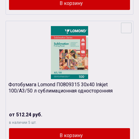
Фотобумага Lomond П0809315 30х40 Inkjet
100/A3/50 л сублимационная односторонняя
от 512.24 руб.
в наличии 5 шт.