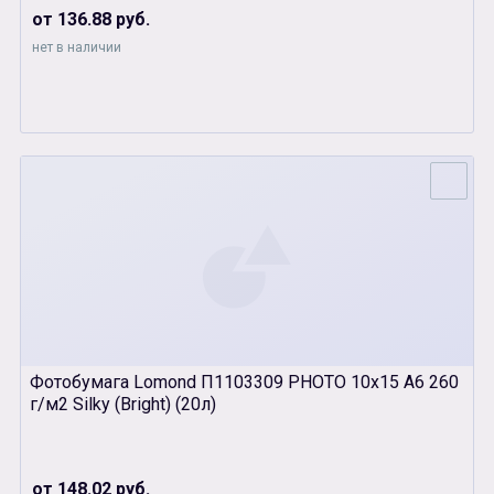
от 136.88 руб.
нет в наличии
Фотобумага Lomond П1103309 PHOTO 10х15 А6 260
г/м2 Silky (Bright) (20л)
от 148.02 руб.