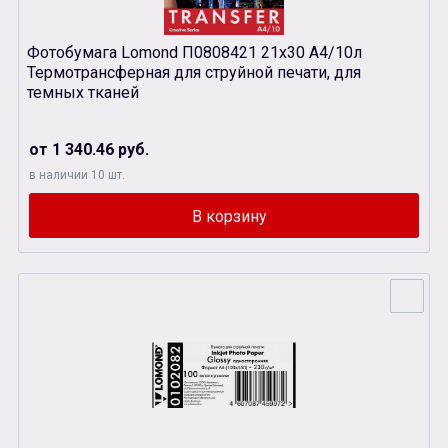
Фотобумага Lomond П0808421 21х30 A4/10л
Термотрансферная для струйной печати, для
темных тканей
от 1 340.46 руб.
в наличии 10 шт.