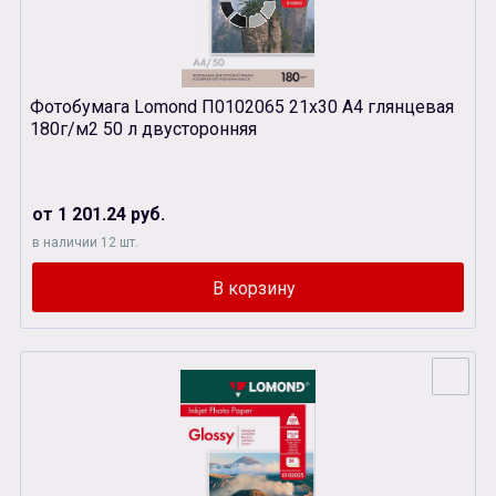
Фотобумага Lomond П0102065 21х30 А4 глянцевая
180г/м2 50 л двусторонняя
от 1 201.24 руб.
в наличии 12 шт.