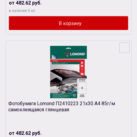
от 482.62 руб.
в наличии 5 шт.
Фотобумага Lomond П2410223 21х30 А4 85г/м
самоклеящаяся глянцевая
от 482.62 руб.