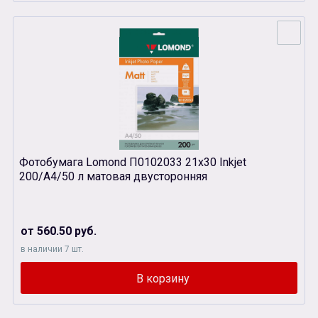
Фотобумага Lomond П0102033 21х30 Inkjet
200/A4/50 л матовая двусторонняя
от 560.50 руб.
в наличии 7 шт.