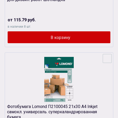
от 115.79 руб.
в наличии 8 шт.
Фотобумага Lomond П2100045 21х30 А4 Inkjet
самокл. универсаль. суперкаландрированная
бумага