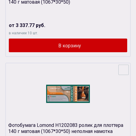
140 г матовая (1067*30*50)
от 3 337.77 руб.
в наличии 10 шт.
Фотобумага Lomond Н1202083 ролик для плоттера
140 г матовая (1067*30*50) неполная намотка