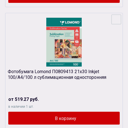
Фотобумага Lomond П0809413 21х30 Inkjet
100/A4/100 л сублимационная односторонняя
от 519.27 руб.
в наличии 1 шт.