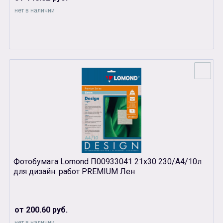
нет в наличии
Фотобумага Lomond П00933041 21х30 230/A4/10л
для дизайн. работ PREMIUM Лен
от 200.60 руб.
нет в наличии