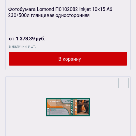
Фотобумага Lomond П0102082 Inkjet 10х15 А6
230/500л глянцевая односторонняя
от 1 378.39 руб.
в наличии 9 шт.