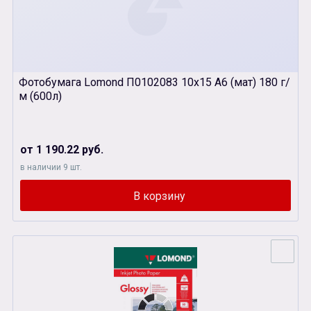
Фотобумага Lomond П0102083 10х15 А6 (мат) 180 г/
м (600л)
от 1 190.22 руб.
в наличии 9 шт.