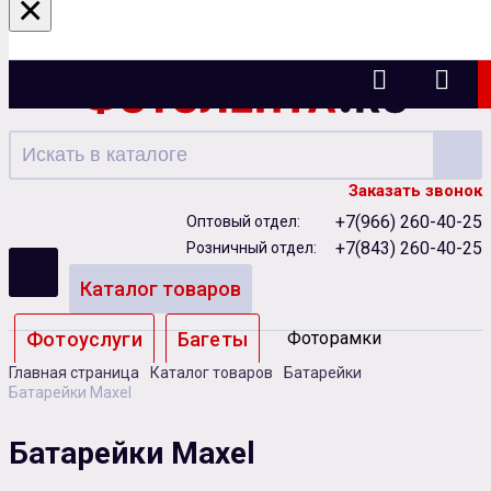
×
Казань
Заказать звонок
+7(966) 260-40-25
Оптовый отдел:
+7(843) 260-40-25
Розничный отдел:
Каталог товаров
Фотоуслуги
Багеты
Фоторамки
Главная страница
Каталог товаров
Батарейки
Альбомы
Батарейки Maxel
Бумага
Чернила
Карты памяти
Батарейки Maxel
Батарейки
Сублимация