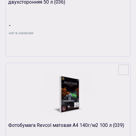
двухсторонняя 50 л (036)
-
нет в наличии
Фотобумага Revcol матовая А4 140г/м2 100 л (039)