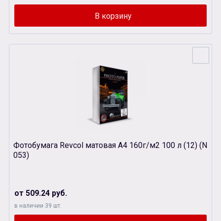
Фотобумага Revcol матовая А4 160г/м2 100 л (12) (N
053)
от 509.24 руб.
в наличии 39 шт.