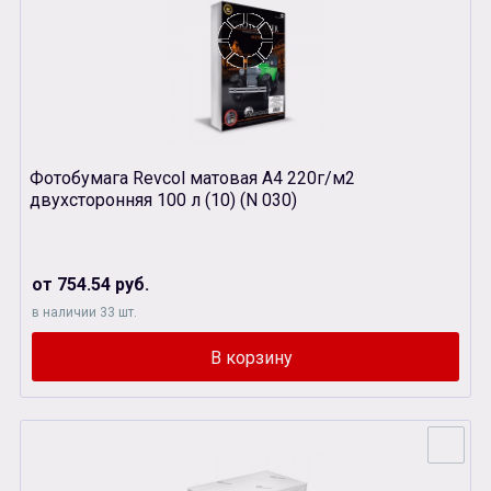
Фотобумага Revcol матовая А4 220г/м2
двухсторонняя 100 л (10) (N 030)
от 754.54 руб.
в наличии 33 шт.