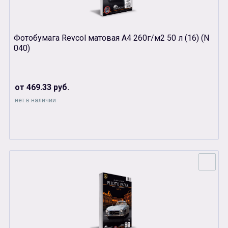
Фотобумага Revcol матовая А4 260г/м2 50 л (16) (N
040)
от 469.33 руб.
нет в наличии