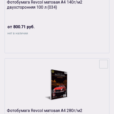
Фотобумага Revcol матовая А4 140г/м2
двухсторонняя 100 л (034)
от 800.71 руб.
нет в наличии
Фотобумага Revcol матовая А4 280г/м2