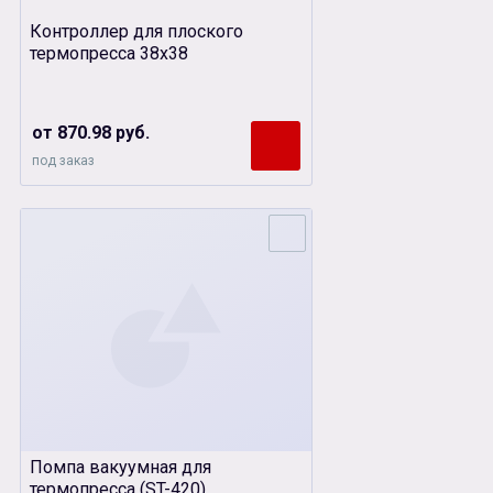
Контроллер для плоского
термопресса 38х38
от 870.98 руб.
под заказ
Помпа вакуумная для
термопресса (ST-420)