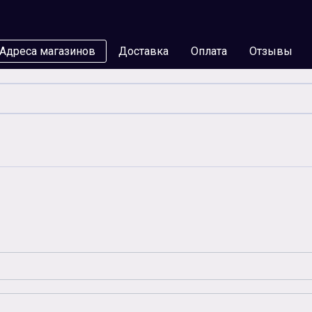
Адреса магазинов
Доставка
Оплата
Отзывы
мы
Бумага
Чернила
Карты памяти
Батар
Аксессуары