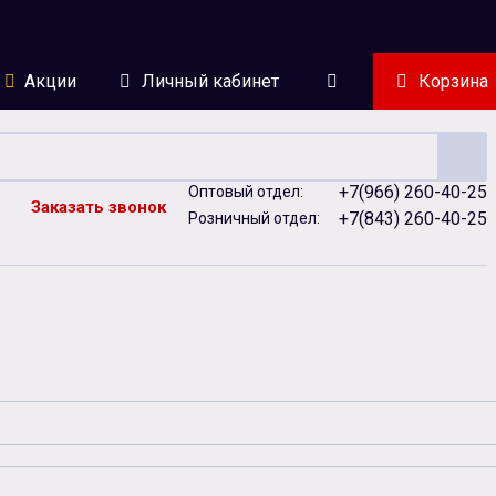
Акции
Личный кабинет
Корзина
+7(966) 260-40-25
Оптовый отдел:
Заказать звонок
+7(843) 260-40-25
Розничный отдел:
ейки
Сублимация
Сувенирная продукция