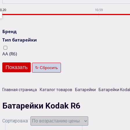
0.20
10.59
Бренд
Тип батарейки
AA (R6)
Главная страница
Каталог товаров
Батарейки
Батарейки Koda
Батарейки Kodak R6
Сортировка