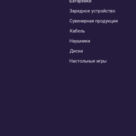
Батарейки
Зарядное устройство
Сувенирная продукция
Кабель
Наушники
Диски
Настольные игры