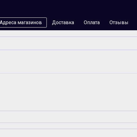
Адреса магазинов
Доставка
Оплата
Отзывы
мы
Бумага
Чернила
Карты памяти
Батар
Аксессуары