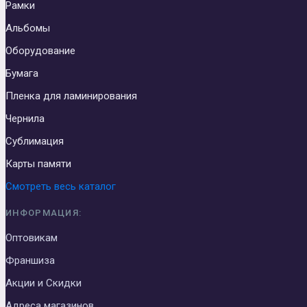
Рамки
Альбомы
Оборудование
Бумага
Пленка для ламинирования
Чернила
Сублимация
Карты памяти
Смотреть весь каталог
ИНФОРМАЦИЯ:
Оптовикам
Франшиза
Акции и Скидки
Адреса магазинов