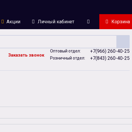
Акции
Личный кабинет
Корзина
+7(966) 260-40-25
Оптовый отдел:
Заказать звонок
+7(843) 260-40-25
Розничный отдел:
ейки
Сублимация
Сувенирная продукция