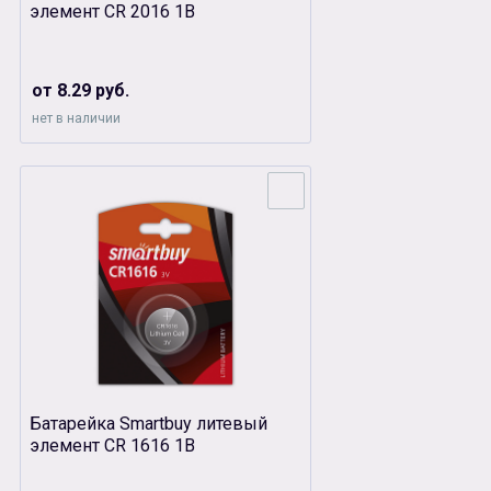
элемент CR 2016 1B
от 8.29 руб.
нет в наличии
Батарейка Smartbuy литевый
элемент CR 1616 1B