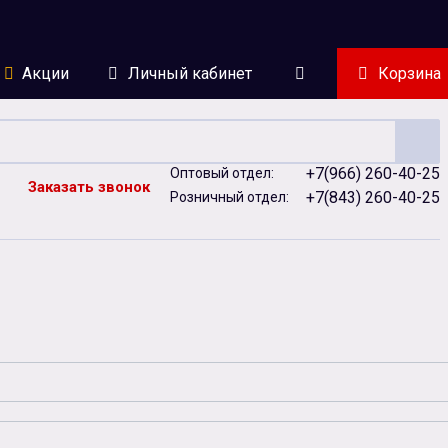
Акции
Личный кабинет
Корзина
+7(966) 260-40-25
Оптовый отдел:
Заказать звонок
+7(843) 260-40-25
Розничный отдел:
ейки
Сублимация
Сувенирная продукция