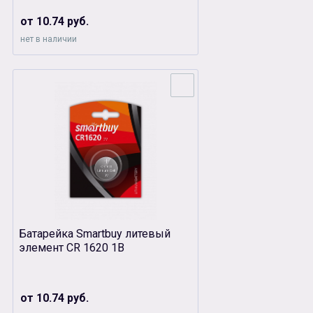
от 10.74 руб.
нет в наличии
Батарейка Smartbuy литевый
элемент CR 1620 1B
от 10.74 руб.