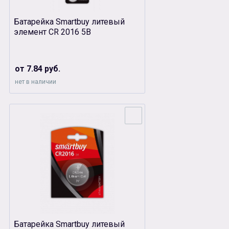
Батарейка Smartbuy литевый
элемент CR 2016 5B
от 7.84 руб.
нет в наличии
Батарейка Smartbuy литевый