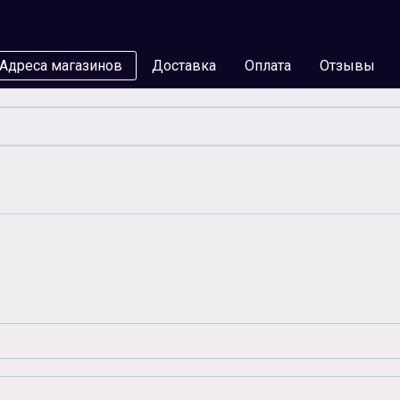
Адреса магазинов
Доставка
Оплата
Отзывы
мы
Бумага
Чернила
Карты памяти
Батар
Аксессуары