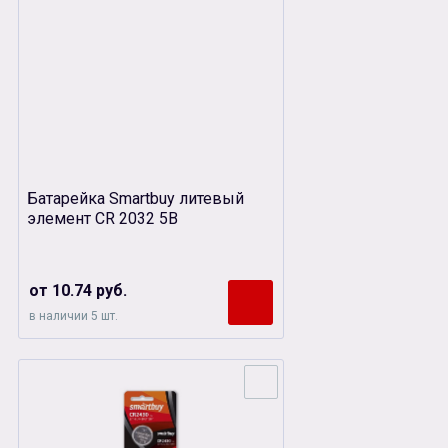
Батарейка Smartbuy литевый
элемент CR 2032 5B
от 10.74 руб.
в наличии 5 шт.