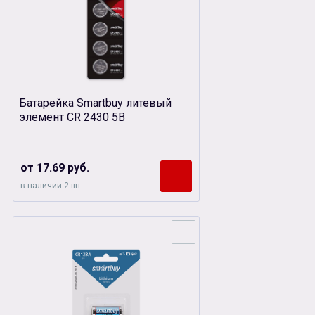
Батарейка Smartbuy литевый
элемент CR 2430 5B
от 17.69 руб.
в наличии 2 шт.