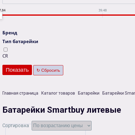
7.84
39.48
Бренд
Тип батарейки
CR
Главная страница
Каталог товаров
Батарейки
Батарейки Smar
Батарейки Smartbuy литевые
Сортировка