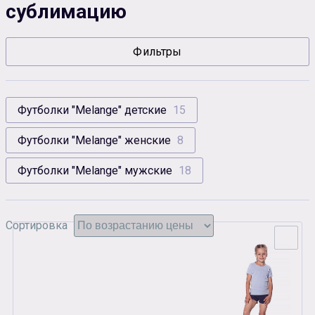
сублимацию
Сувенирная продукция
Зарядные устройства
Фильтры
Аксессуары
Футболки "Melange" детские
15
Футболки "Melange" женские
8
Футболки "Melange" мужские
18
Сортировка