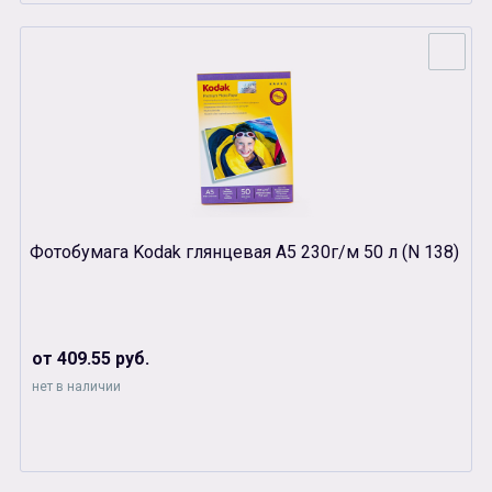
Фотобумага Kodak глянцевая A5 230г/м 50 л (N 138)
от 409.55 руб.
нет в наличии