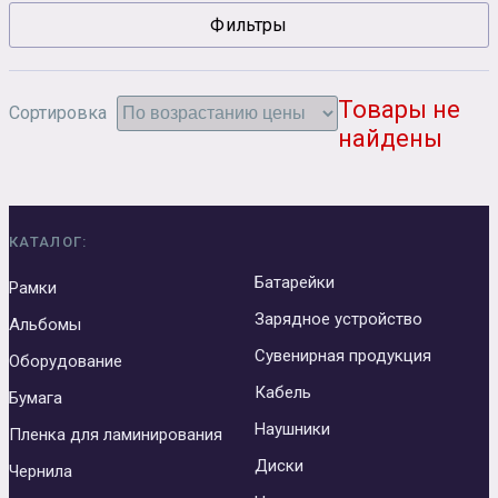
Фильтры
Сувенирная продукция
Зарядные устройства
Аксессуары
Товары не
Сортировка
найдены
КАТАЛОГ:
Батарейки
Рамки
Зарядное устройство
Альбомы
Сувенирная продукция
Оборудование
Кабель
Бумага
Наушники
Пленка для ламинирования
Диски
Чернила