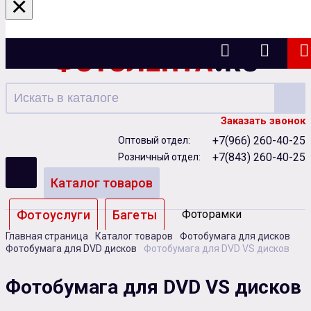
×
Казань
Заказать звонок
+7(966) 260-40-25
Оптовый отдел:
+7(843) 260-40-25
Розничный отдел:
Каталог товаров
Фотоуслуги
Багеты
Фоторамки
Главная страница
Каталог товаров
Фотобумага для дисков
Альбомы
Фотобумага для DVD дисков
Фотобумага для DVD VS дисков
Бумага
Чернила
Карты памяти
Фотобумага для DVD VS дисков
Батарейки
Сублимация