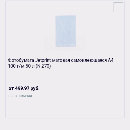
Фотобумага Jetprint матовая самоклеющаяся А4
100 г/м 50 л (N 270)
от 499.97 руб.
нет в наличии