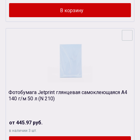
Фотобумага Jetprint глянцевая самоклеющаяся А4
140 г/м 50 л (N 210)
от 445.97 руб.
в наличии 3 шт.