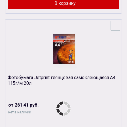
Фотобумага Jetprint глянцевая самоклеющаяся А4
115г/м 20л
от 261.41 руб.
нет в наличии