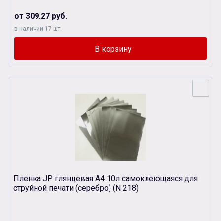
от 309.27 руб.
в наличии 17 шт.
Пленка JP глянцевая А4 10л самоклеющаяся для
струйной печати (серебро) (N 218)