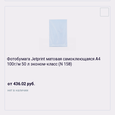
Фотобумага Jetprint матовая самоклеющаяся А4
100г/м 50 л эконом-класс (N 158)
от 436.02 руб.
нет в наличии