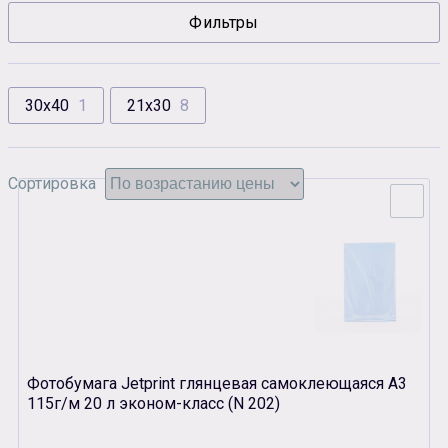
Фильтры
Сувенирная продукция
Зарядные устройства
Аксессуары
30х40
1
21х30
8
Сортировка
Фотобумага Jetprint глянцевая самоклеющаяся А3
115г/м 20 л эконом-класс (N 202)