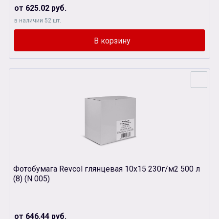
от 625.02 руб.
в наличии 52 шт.
Фотобумага Revcol глянцевая 10х15 230г/м2 500 л
(8) (N 005)
от 646.44 руб.