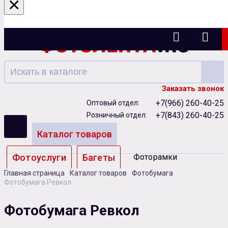
×
Казань
Заказать звонок
+7(966) 260-40-25
Оптовый отдел:
+7(843) 260-40-25
Розничный отдел:
Каталог товаров
Фотоуслуги
Багеты
Фоторамки
Главная страница
Каталог товаров
Фотобумага
Альбомы
Фотобумага Ревкол
Бумага
Чернила
Карты памяти
Фотобумага Ревкол
Батарейки
Сублимация