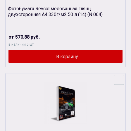
Фотобумага Revcol мелованная глянц
двухсторонняя А4 330г/м2 50 л (14) (N 064)
от 570.88 руб.
в наличии 5 шт.