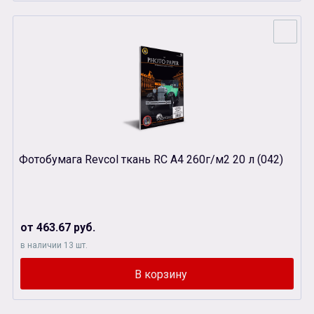
Фотобумага Revcol ткань RC А4 260г/м2 20 л (042)
от 463.67 руб.
в наличии 13 шт.