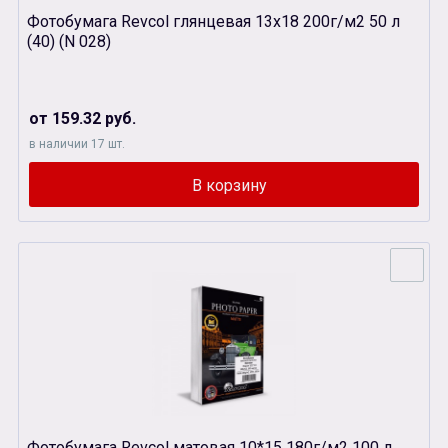
Фотобумага Revcol глянцевая 13х18 200г/м2 50 л
(40) (N 028)
от 159.32 руб.
в наличии 17 шт.
Фотобумага Revcol матовая 10*15 180г/м2 100 л