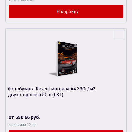
Фотобумага Revcol матовая А4 330г/м2
двухсторонняя 50 л (031)
от 650.66 руб.
в наличии 12 шт.