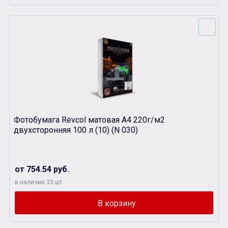
Фотобумага Revcol матовая А4 220г/м2
двухсторонняя 100 л (10) (N 030)
от 754.54 руб.
в наличии 33 шт.