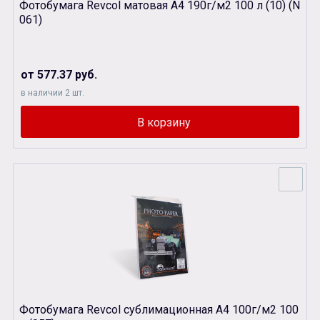
Фотобумага Revcol матовая А4 190г/м2 100 л (10) (N
061)
от 577.37 руб.
в наличии 2 шт.
Фотобумага Revcol сублимационная А4 100г/м2 100