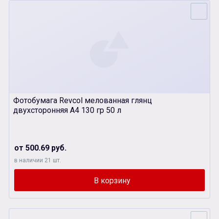
Фотобумага Revcol мелованная глянц
двухсторонняя А4 130 гр 50 л
от 500.69 руб.
в наличии 21 шт.