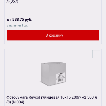
л (057)
от 588.75 руб.
в наличии 8 шт.
Фотобумага Revcol глянцевая 10х15 200г/м2 500 л
(8) (N 004)