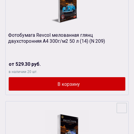
Фотобумага Revcol мелованная глянц
двухсторонняя А4 300г/м2 50 л (14) (N 209)
от 529.30 руб.
в наличии 20 шт.