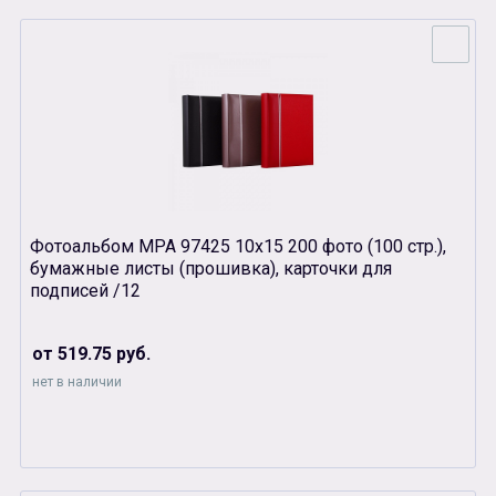
Фотоальбом MPA 97425 10х15 200 фото (100 стр.),
бумажные листы (прошивка), карточки для
подписей /12
от 519.75 руб.
нет в наличии