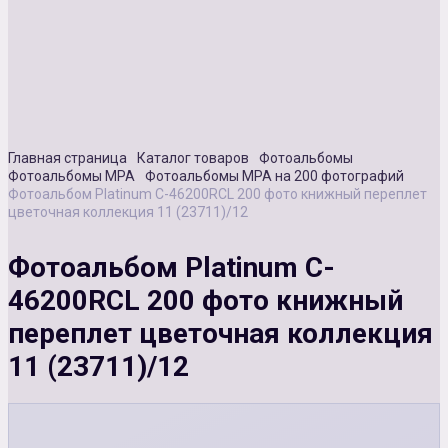
Сувенирная продукция
Зарядные устройства
Аксессуары
Главная страница
Каталог товаров
Фотоальбомы
Фотоальбомы MPA
Фотоальбомы MPA на 200 фотографий
Фотоальбом Platinum C-46200RCL 200 фото книжный переплет
цветочная коллекция 11 (23711)/12
Фотоальбом Platinum C-
46200RCL 200 фото книжный
переплет цветочная коллекция
11 (23711)/12