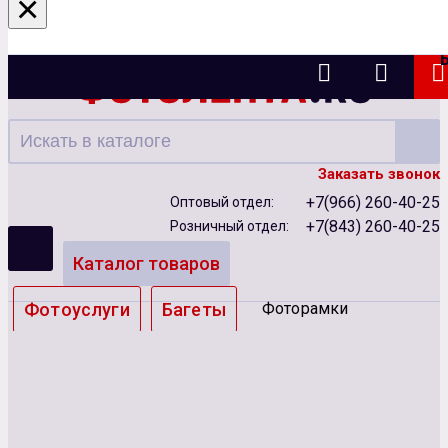
×
Казань
Заказать звонок
+7(966) 260-40-25
Оптовый отдел:
+7(843) 260-40-25
Розничный отдел:
Каталог товаров
Фотоуслуги
Багеты
Фоторамки
Альбомы
Бумага
Чернила
Карты памяти
Батарейки
Сублимация