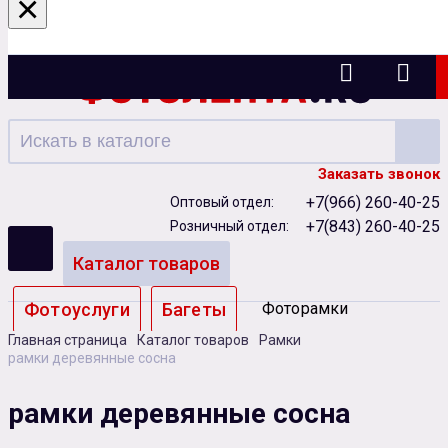
×
Казань
Заказать звонок
+7(966) 260-40-25
Оптовый отдел:
+7(843) 260-40-25
Розничный отдел:
Каталог товаров
Фотоуслуги
Багеты
Фоторамки
Главная страница
Каталог товаров
Рамки
Альбомы
рамки деревянные сосна
Бумага
Чернила
Карты памяти
рамки деревянные сосна
Батарейки
Сублимация