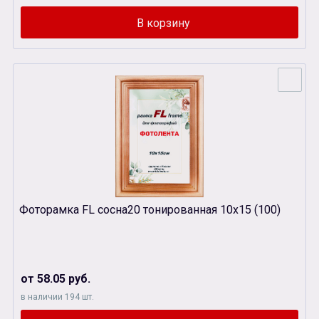
Фоторамка FL сосна20 тонированная 10х15 (100)
от 58.05 руб.
в наличии 194 шт.