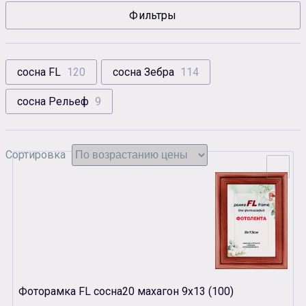
Фильтры
Сувенирная продукция
Зарядные устройства
Аксессуары
сосна FL
120
сосна Зебра
114
сосна Рельеф
9
Сортировка
Фоторамка FL сосна20 махагон 9х13 (100)