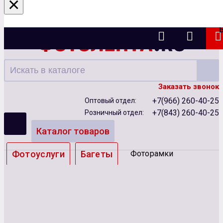
×
Казань
Заказать звонок
+7(966) 260-40-25
Оптовый отдел:
+7(843) 260-40-25
Розничный отдел:
Каталог товаров
Фотоуслуги
Багеты
Фоторамки
Альбомы
Бумага
Чернила
Карты памяти
Батарейки
Сублимация