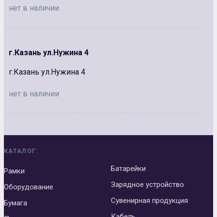
нет в наличии
г.Казань ул.Нужина 4
г.Казань ул.Нужина 4
нет в наличии
КАТАЛОГ:
Батарейки
Рамки
Зарядное устройство
Оборудование
Сувенирная продукция
Бумага
Кабель