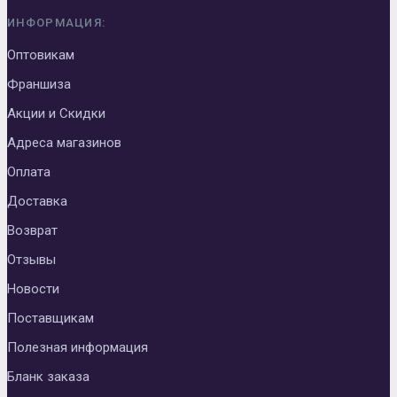
ИНФОРМАЦИЯ:
Оптовикам
Франшиза
Акции и Скидки
Адреса магазинов
Оплата
Доставка
Возврат
Отзывы
Новости
Поставщикам
Полезная информация
Бланк заказа