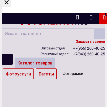
×
Казань
Заказать звонок
+7(966) 260-40-25
Оптовый отдел:
+7(843) 260-40-25
Розничный отдел:
Каталог товаров
Фотоуслуги
Багеты
Фоторамки
Альбомы
Бумага
Чернила
Карты памяти
Батарейки
Сублимация