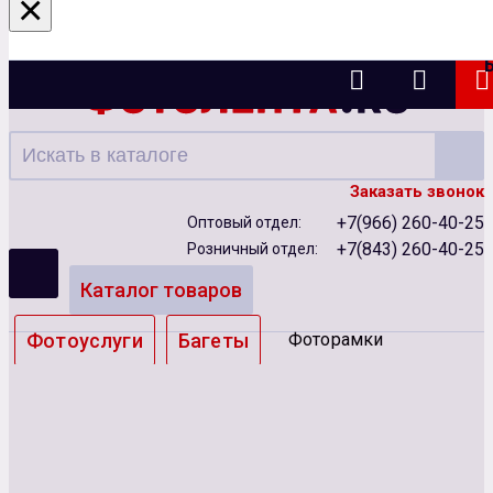
×
Казань
Заказать звонок
+7(966) 260-40-25
Оптовый отдел:
+7(843) 260-40-25
Розничный отдел:
Каталог товаров
Фотоуслуги
Багеты
Фоторамки
Альбомы
Бумага
Чернила
Карты памяти
Батарейки
Сублимация