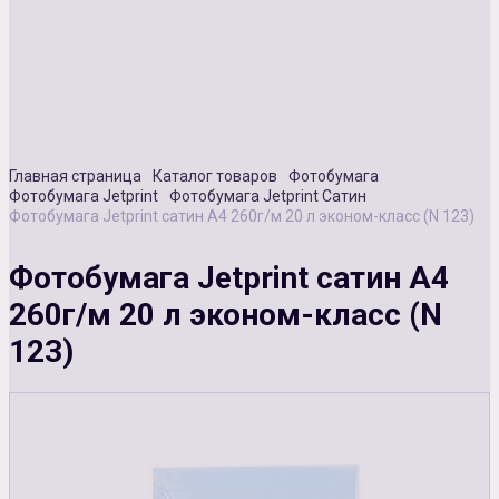
Сувенирная продукция
Зарядные устройства
Аксессуары
Главная страница
Каталог товаров
Фотобумага
Фотобумага Jetprint
Фотобумага Jetprint Сатин
Фотобумага Jetprint сатин А4 260г/м 20 л эконом-класс (N 123)
Фотобумага Jetprint сатин А4
260г/м 20 л эконом-класс (N
123)