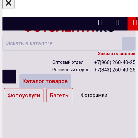
×
Казань
Заказать звонок
+7(966) 260-40-25
Оптовый отдел:
+7(843) 260-40-25
Розничный отдел:
Каталог товаров
Фотоуслуги
Багеты
Фоторамки
Альбомы
Бумага
Чернила
Карты памяти
Батарейки
Сублимация