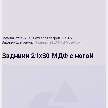
Сувенирная продукция
Зарядные устройства
Аксессуары
Главная страница
Каталог товаров
Рамки
Задники для рамок
Задники 21х30 МДФ с ногой
Задники 21х30 МДФ с ногой