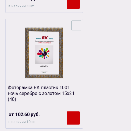
в наличии 8 шт.
Фоторамка ВК пластик 1001
ночь серебро с золотом 15х21
(40)
от 102.60 руб.
в наличии 19 шт.