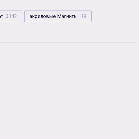
ет
3142
акриловые Магниты
19