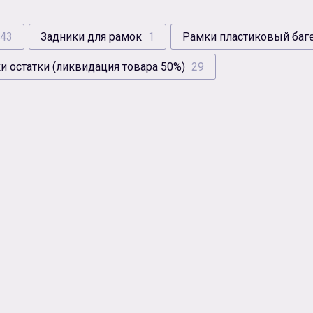
43
Задники для рамок
1
Рамки пластиковый баг
и остатки (ликвидация товара 50%)
29