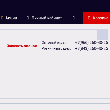
Акции
Личный кабинет
Корзина
+7(966) 260-40-25
Оптовый отдел:
Заказать звонок
+7(843) 260-40-25
Розничный отдел:
ейки
Сублимация
Сувенирная продукция