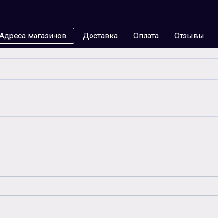
Адреса магазинов
Доставка
Оплата
Отзывы
мы
Бумага
Чернила
Карты памяти
Батар
Аксессуары