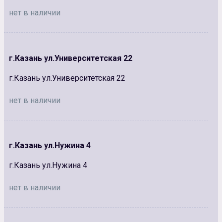
нет в наличии
г.Казань ул.Университетская 22
г.Казань ул.Университетская 22
нет в наличии
г.Казань ул.Нужина 4
г.Казань ул.Нужина 4
нет в наличии