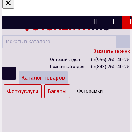
×
Казань
Заказать звонок
+7(966) 260-40-25
Оптовый отдел:
+7(843) 260-40-25
Розничный отдел:
Каталог товаров
Фотоуслуги
Багеты
Фоторамки
Альбомы
Бумага
Чернила
Карты памяти
Батарейки
Сублимация