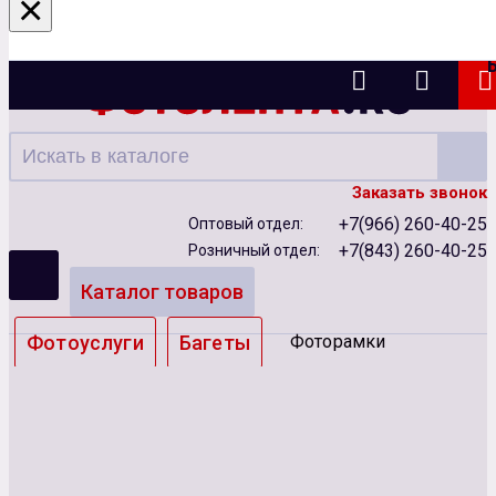
×
Казань
Заказать звонок
+7(966) 260-40-25
Оптовый отдел:
+7(843) 260-40-25
Розничный отдел:
Каталог товаров
Фотоуслуги
Багеты
Фоторамки
Альбомы
Бумага
Чернила
Карты памяти
Батарейки
Сублимация