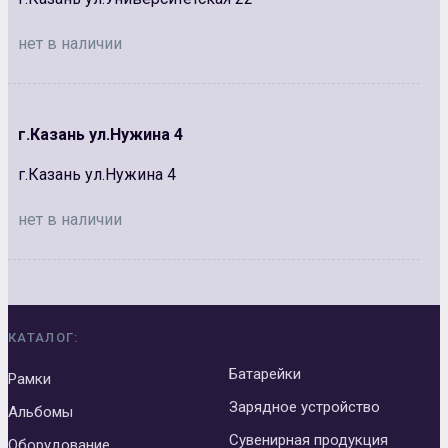
нет в наличии
г.Казань ул.Нужина 4
г.Казань ул.Нужина 4
нет в наличии
КАТАЛОГ:
Батарейки
Рамки
Зарядное устройство
Альбомы
Сувенирная продукция
Оборудование