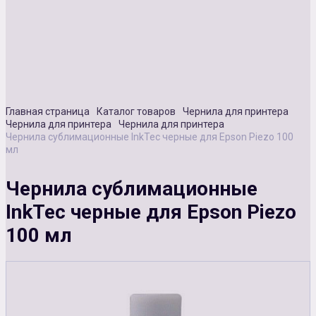
Сувенирная продукция
Зарядные устройства
Аксессуары
Главная страница
Каталог товаров
Чернила для принтера
Чернила для принтера
Чернила для принтера
Чернила сублимационные InkTec черные для Epson Piezo 100
мл
Чернила сублимационные
InkTec черные для Epson Piezo
100 мл