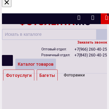
×
Казань
Заказать звонок
+7(966) 260-40-25
Оптовый отдел:
+7(843) 260-40-25
Розничный отдел:
Каталог товаров
Фотоуслуги
Багеты
Фоторамки
Альбомы
Бумага
Чернила
Карты памяти
Батарейки
Сублимация