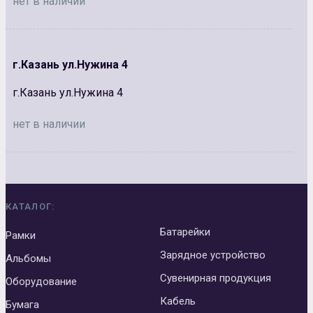
нет в наличии
г.Казань ул.Нужина 4
г.Казань ул.Нужина 4
нет в наличии
КАТАЛОГ:
Батарейки
Рамки
Зарядное устройство
Альбомы
Сувенирная продукция
Оборудование
Кабель
Бумага