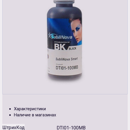
Характеристики
Наличие в магазинах
ШтрихКод
DTI01-100MB