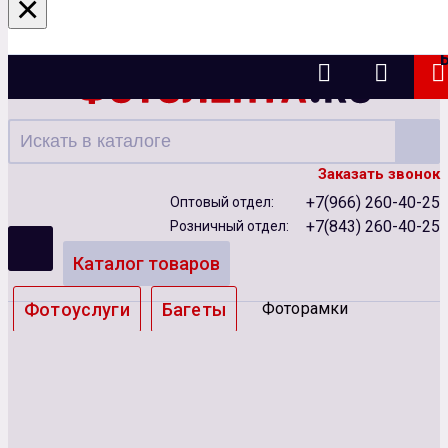
×
Казань
Заказать звонок
+7(966) 260-40-25
Оптовый отдел:
+7(843) 260-40-25
Розничный отдел:
Каталог товаров
Фотоуслуги
Багеты
Фоторамки
Альбомы
Бумага
Чернила
Карты памяти
Батарейки
Сублимация