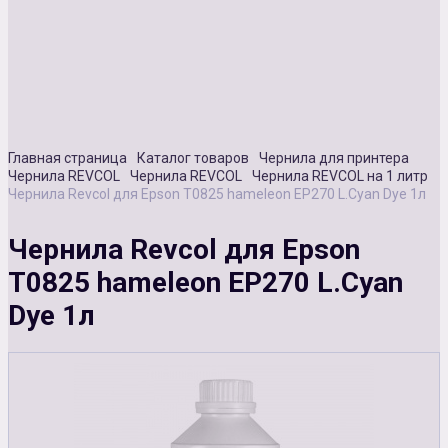
Сувенирная продукция
Зарядные устройства
Аксессуары
Главная страница
Каталог товаров
Чернила для принтера
Чернила REVCOL
Чернила REVCOL
Чернила REVCOL на 1 литр
Чернила Revcol для Epson T0825 hameleon EP270 L.Cyan Dye 1л
Чернила Revcol для Epson
T0825 hameleon EP270 L.Cyan
Dye 1л