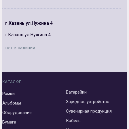
г.Казань ул.Нужина 4
г.Казань ул.Нужина 4
нет в наличии
КАТАЛОГ:
Батарейки
Рамки
Зарядное устройство
Альбомы
Сувенирная продукция
Оборудование
Кабель
Бумага