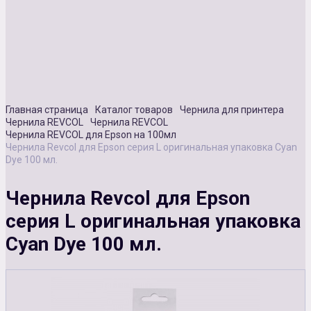
Сувенирная продукция
Зарядные устройства
Аксессуары
Главная страница
Каталог товаров
Чернила для принтера
Чернила REVCOL
Чернила REVCOL
Чернила REVCOL для Epson на 100мл
Чернила Revcol для Epson серия L оригинальная упаковка Cyan
Dye 100 мл.
Чернила Revcol для Epson
серия L оригинальная упаковка
Cyan Dye 100 мл.