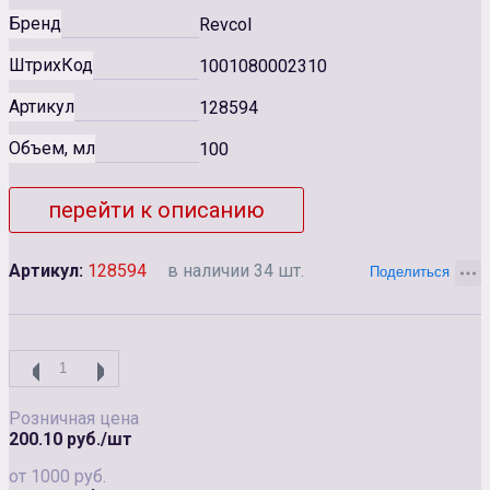
Бренд
Revcol
ШтрихКод
1001080002310
Артикул
128594
Объем, мл
100
перейти к описанию
Артикул:
128594
в наличии 34 шт.
Розничная цена
200.10 руб./шт
от 1000 руб.