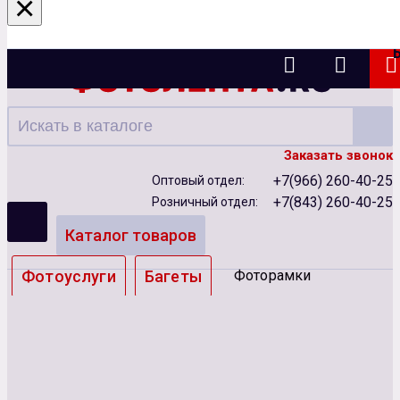
×
Казань
Заказать звонок
+7(966) 260-40-25
Оптовый отдел:
+7(843) 260-40-25
Розничный отдел:
Каталог товаров
Фотоуслуги
Багеты
Фоторамки
Альбомы
Бумага
Чернила
Карты памяти
Батарейки
Сублимация