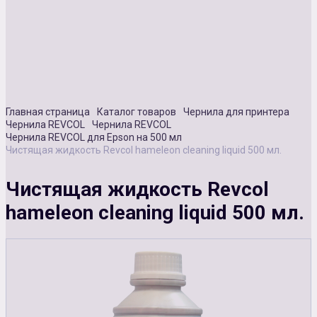
Сувенирная продукция
Зарядные устройства
Аксессуары
Главная страница
Каталог товаров
Чернила для принтера
Чернила REVCOL
Чернила REVCOL
Чернила REVCOL для Epson на 500 мл
Чистящая жидкость Revcol hameleon cleaning liquid 500 мл.
Чистящая жидкость Revcol
hameleon cleaning liquid 500 мл.