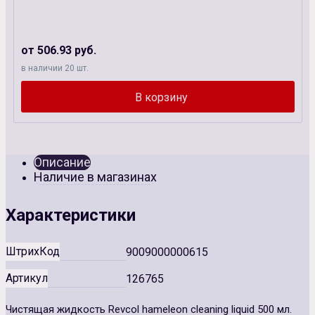
от 506.93 руб.
в наличии 20 шт.
Описание
Наличие в магазинах
Характеристики
ШтрихКод
9009000000615
Артикул
126765
Чистящая жидкость Revcol hameleon cleaning liquid 500 мл.