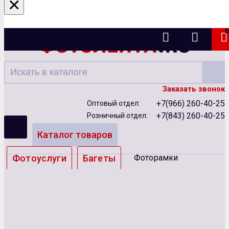
×
Казань
Заказать звонок
+7(966) 260-40-25
Оптовый отдел:
+7(843) 260-40-25
Розничный отдел:
Каталог товаров
Фотоуслуги
Багеты
Фоторамки
Альбомы
Бумага
Чернила
Карты памяти
Батарейки
Сублимация