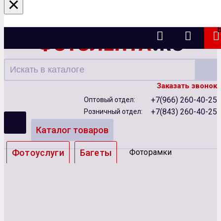
×
Казань
Заказать звонок
+7(966) 260-40-25
Оптовый отдел:
+7(843) 260-40-25
Розничный отдел:
Каталог товаров
Фотоуслуги
Багеты
Фоторамки
Альбомы
Бумага
Чернила
Карты памяти
Батарейки
Сублимация