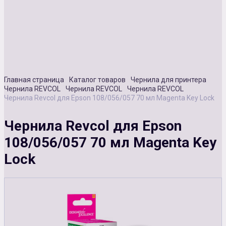
Сувенирная продукция
Зарядные устройства
Аксессуары
Главная страница
Каталог товаров
Чернила для принтера
Чернила REVCOL
Чернила REVCOL
Чернила REVCOL
Чернила Revcol для Epson 108/056/057 70 мл Magenta Key Lock
Чернила Revcol для Epson
108/056/057 70 мл Magenta Key
Lock