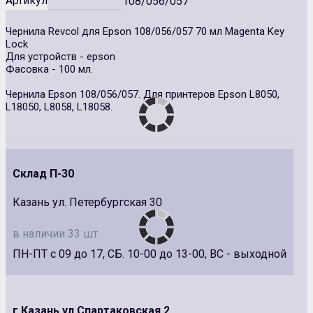
Артикул
108/056/057
Чернила Revcol для Epson 108/056/057 70 мл Magenta Key
Lock
Для устройств - epson
Фасовка - 100 мл.
Чернила Epson 108/056/057. Для принтеров Epson L8050,
L18050, L8058, L18058.
Склад П-30
Казань ул. Петербургская 30
в наличии 33 шт.
ПН-ПТ с 09 до 17, СБ. 10-00 до 13-00, ВС - выходной
г.Казань ул.Спартаковская 2