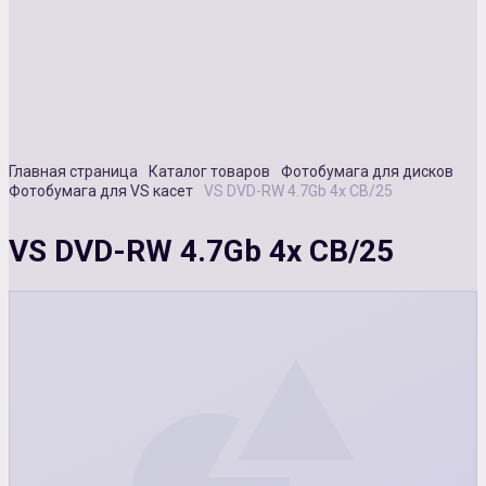
Сувенирная продукция
Зарядные устройства
Аксессуары
Главная страница
Каталог товаров
Фотобумага для дисков
Фотобумага для VS касет
VS DVD-RW 4.7Gb 4x СВ/25
VS DVD-RW 4.7Gb 4x СВ/25