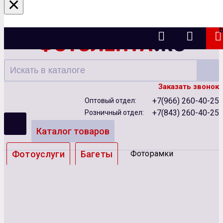
×
Казань
Заказать звонок
+7(966) 260-40-25
Оптовый отдел:
+7(843) 260-40-25
Розничный отдел:
Каталог товаров
Фотоуслуги
Багеты
Фоторамки
Альбомы
Бумага
Чернила
Карты памяти
Батарейки
Сублимация