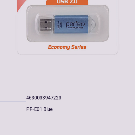
4630033947223
PF-E01 Blue