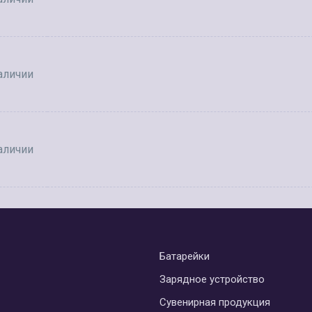
аличии
аличии
Батарейки
Зарядное устройство
Сувенирная продукция