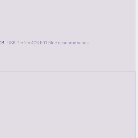
GB
USB Perfeo 4GB E01 Blue economy series