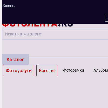
Казань
Каталог
Фотоуслуги
Багеты
Фоторамки
Альбо
Зарядные устройства