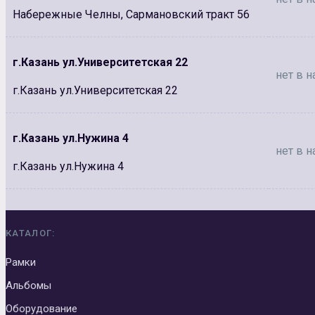
Набережные Челны, Сармановский тракт 56
г.Казань ул.Университетская 22
нет в н
г.Казань ул.Университетская 22
г.Казань ул.Нужина 4
нет в н
г.Казань ул.Нужина 4
КАТАЛОГ:
Рамки
Альбомы
Оборудование