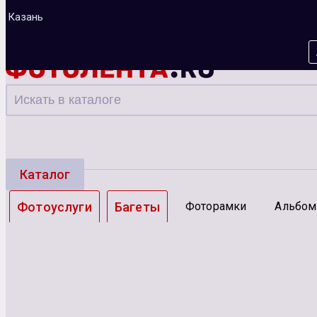
Казань
Каталог
Фотоуслуги
Багеты
Фоторамки
Альбо
Зарядные устройства