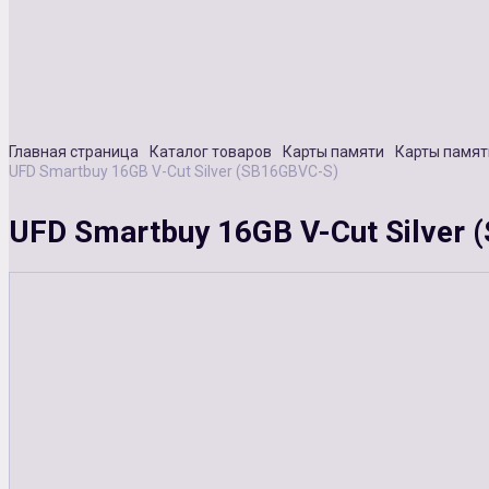
Главная страница
Каталог товаров
Карты памяти
Карты памят
UFD Smartbuy 16GB V-Cut Silver (SB16GBVC-S)
UFD Smartbuy 16GB V-Cut Silver