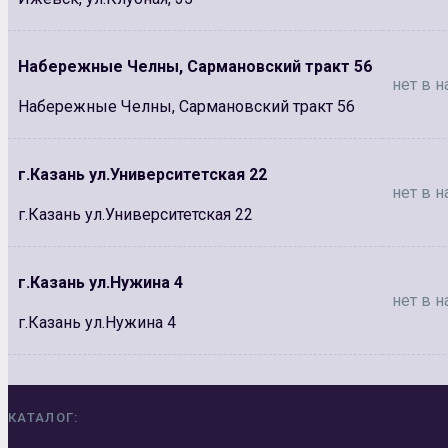
Набережные Челны, Сармановский тракт 56
нет в н
Набережные Челны, Сармановский тракт 56
г.Казань ул.Университетская 22
нет в н
г.Казань ул.Университетская 22
г.Казань ул.Нужина 4
нет в н
г.Казань ул.Нужина 4
КАТАЛОГ: