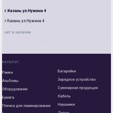
г.Казань ул.Нужина 4
г.Казань ул.Нужина 4
нет в наличии
КАТАЛОГ:
Батарейки
Рамки
Зарядное устройство
Альбомы
Сувенирная продукция
Оборудование
Кабель
Бумага
Наушники
Пленка для ламинирования
Диски