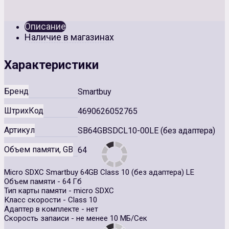
Описание
Наличие в магазинах
Характеристики
Бренд
Smartbuy
ШтрихКод
4690626052765
Артикул
SB64GBSDCL10-00LE (без адаптера)
Объем памяти, GB
64
Micro SDXC Smartbuy 64GB Class 10 (без адаптера) LE
Объем памяти - 64 Гб
Тип карты памяти - micro SDXC
Класс скорости - Class 10
Адаптер в комплекте - нет
Скорость запаиси - не менее 10 МБ/Сек