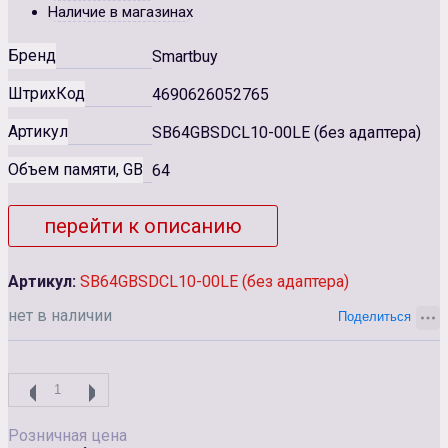
Наличие в магазинах
Бренд
Smartbuy
ШтрихКод
4690626052765
Артикул
SB64GBSDCL10-00LE (без адаптера)
Объем памяти, GB
64
перейти к описанию
Артикул:
SB64GBSDCL10-00LE (без адаптера)
нет в наличии
Розничная цена