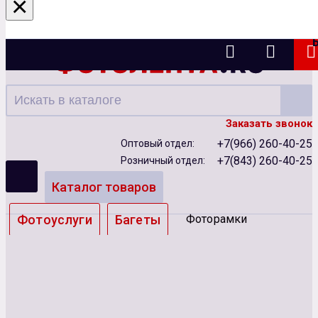
×
Казань
Заказать звонок
+7(966) 260-40-25
Оптовый отдел:
+7(843) 260-40-25
Розничный отдел:
Каталог товаров
Фотоуслуги
Багеты
Фоторамки
Альбомы
Бумага
Чернила
Карты памяти
Батарейки
Сублимация