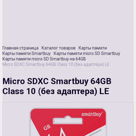
Сувенирная продукция
Зарядные устройства
Аксессуары
Главная страница
Каталог товаров
Карты памяти
Карты памяти Smartbuy
Карты памяти micro SD Smartbuy
Карты памяти micro SD Smartbuy на 64GB
Micro SDXC Smartbuy 64GB Class 10 (без адаптера) LE
Micro SDXC Smartbuy 64GB
Class 10 (без адаптера) LE