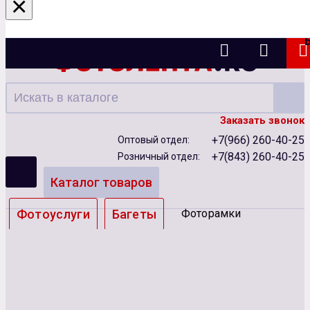
×
Казань
Заказать звонок
+7(966) 260-40-25
Оптовый отдел:
+7(843) 260-40-25
Розничный отдел:
Каталог товаров
Фотоуслуги
Багеты
Фоторамки
Альбомы
Бумага
Чернила
Карты памяти
Батарейки
Сублимация