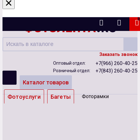
×
Казань
Заказать звонок
+7(966) 260-40-25
Оптовый отдел:
+7(843) 260-40-25
Розничный отдел:
Каталог товаров
Фотоуслуги
Багеты
Фоторамки
Альбомы
Бумага
Чернила
Карты памяти
Батарейки
Сублимация