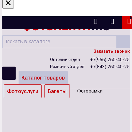
×
Казань
Заказать звонок
+7(966) 260-40-25
Оптовый отдел:
+7(843) 260-40-25
Розничный отдел:
Каталог товаров
Фотоуслуги
Багеты
Фоторамки
Альбомы
Бумага
Чернила
Карты памяти
Батарейки
Сублимация