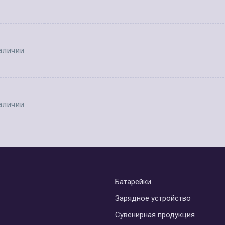
аличии
аличии
Батарейки
Зарядное устройство
Сувенирная продукция