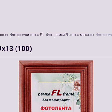
сосна
Фоторамки сосна FL
Фоторамки FL сосна махагон
Фоторамк
х13 (100)