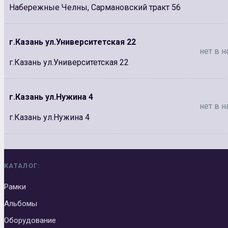
Набережные Челны, Сармановский тракт 56
г.Казань ул.Университетская 22
нет в н
г.Казань ул.Университетская 22
г.Казань ул.Нужина 4
нет в н
г.Казань ул.Нужина 4
КАТАЛОГ:
Рамки
Альбомы
Оборудование