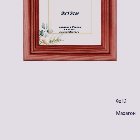
9x13
Махагон