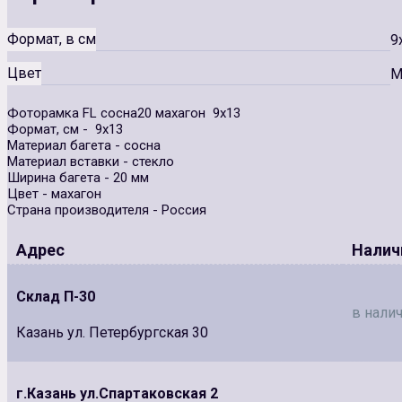
Формат, в см
9
Цвет
М
Фоторамка FL сосна20 махагон 9х13
Формат, см - 9х13
Материал багета - сосна
Материал вставки - стекло
Ширина багета - 20 мм
Цвет - махагон
Страна производителя - Россия
Адрес
Налич
Склад П-30
в налич
Казань ул. Петербургская 30
г.Казань ул.Спартаковская 2