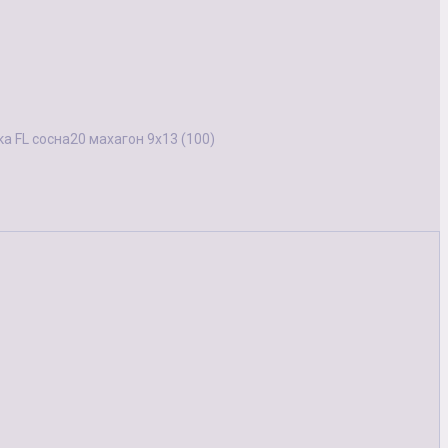
а FL сосна20 махагон 9х13 (100)