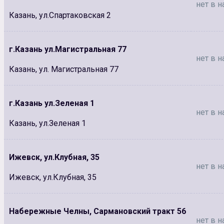
нет в н
Казань, ул.Спартаковская 2
г.Казань ул.Магистральная 77
нет в н
Казань, ул. Магистральная 77
г.Казань ул.Зеленая 1
нет в н
Казань, ул.Зеленая 1
Ижевск, ул.Клубная, 35
нет в н
Ижевск, ул.Клубная, 35
Набережные Челны, Сармановский тракт 56
нет в н