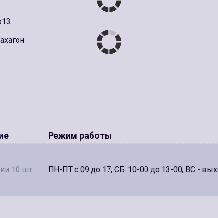
x13
ахагон
ие
Режим работы
ии 10 шт.
ПН-ПТ с 09 до 17, СБ. 10-00 до 13-00, ВС - вы