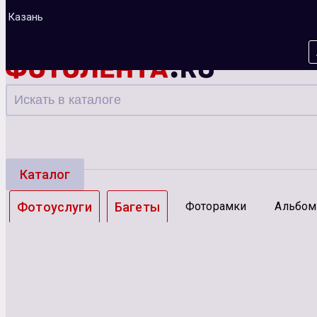
Казань
Каталог
Фотоуслуги
Багеты
Фоторамки
Альбо
Зарядные устройства